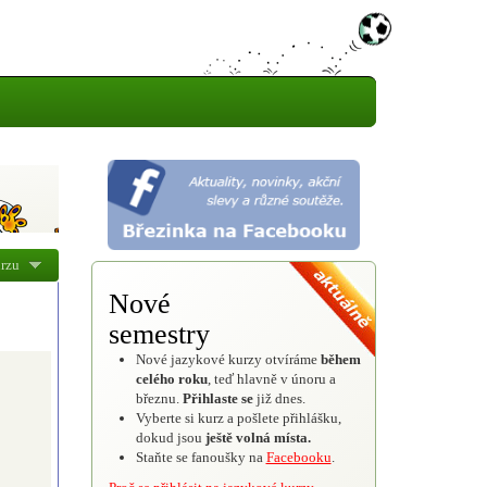
urzu
Nové
semestry
Nové jazykové kurzy otvíráme
během
celého roku
, teď hlavně v únoru a
březnu.
Přihlaste se
již dnes.
Vyberte si kurz a pošlete přihlášku,
dokud jsou
ještě volná místa.
Staňte se fanoušky na
Facebooku
.