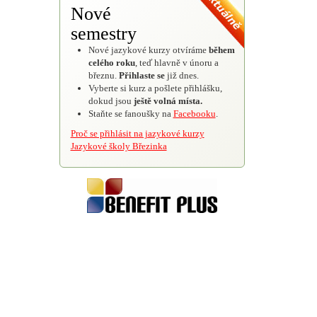
Nové
semestry
Nové jazykové kurzy otvíráme
během
celého roku
, teď hlavně v únoru a
březnu.
Přihlaste se
již dnes.
Vyberte si kurz a pošlete přihlášku,
dokud jsou
ještě volná místa.
Staňte se fanoušky na
Facebooku
.
Proč se přihlásit na jazykové kurzy
Jazykové školy Březinka