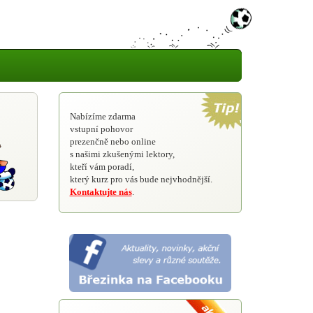
Nabízíme zdarma
vstupní pohovor
prezenčně nebo online
s našimi zkušenými lektory,
kteří vám poradí,
který kurz pro vás bude nejvhodnější.
Kontaktujte nás
.