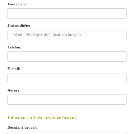
Vaše jméno:
Jméno dítěte:
Telefon:
E-mail:
Adresa:
Informace o Vaší jazykové úrovni
Dosažená úroveň: