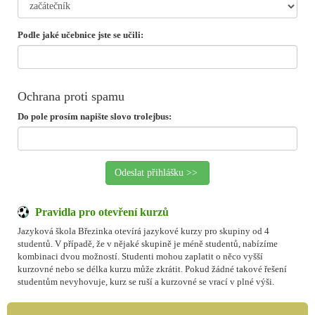
Podle jaké učebnice jste se učili:
Ochrana proti spamu
Do pole prosím napište slovo trolejbus:
Pravidla pro otevření kurzů
Jazyková škola Březinka otevírá jazykové kurzy pro skupiny od 4
studentů. V případě, že v nějaké skupině je méně studentů, nabízíme
kombinaci dvou možností. Studenti mohou zaplatit o něco vyšší
kurzovné nebo se délka kurzu může zkrátit. Pokud žádné takové řešení
studentům nevyhovuje, kurz se ruší a kurzovné se vrací v plné výši.