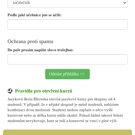
Podle jaké učebnice jste se učili:
Ochrana proti spamu
Do pole prosím napište slovo trolejbus:
Pravidla pro otevření kurzů
Jazyková škola Březinka otevírá jazykové kurzy pro skupiny od 4
studentů. V případě, že v nějaké skupině je méně studentů, nabízíme
kombinaci dvou možností. Studenti mohou zaplatit o něco vyšší
kurzovné nebo se délka kurzu může zkrátit. Pokud žádné takové řešení
studentům nevyhovuje, kurz se ruší a kurzovné se vrací v plné výši.