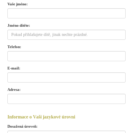
Vaše jméno:
Jméno dítěte:
Telefon:
E-mail:
Adresa:
Informace o Vaší jazykové úrovni
Dosažená úroveň: